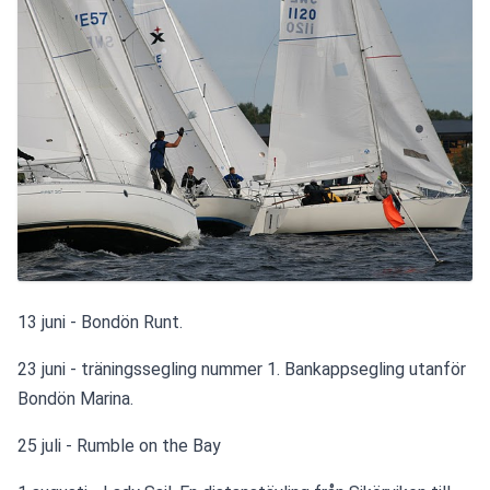
13 juni - Bondön Runt.
23 juni - träningssegling nummer 1. Bankappsegling utanför 
Bondön Marina.
25 juli - Rumble on the Bay