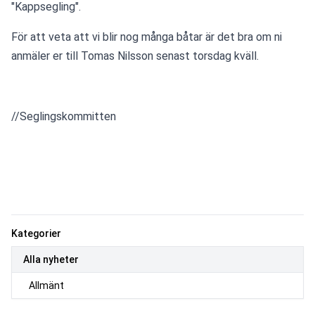
"Kappsegling".
För att veta att vi blir nog många båtar är det bra om ni 
anmäler er till Tomas Nilsson senast torsdag kväll.
//Seglingskommitten
Kategorier
Alla nyheter
Allmänt