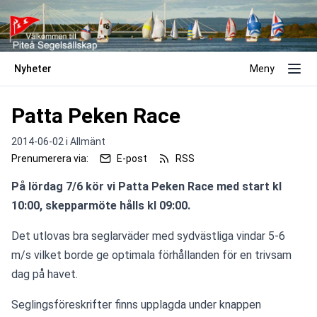
Nyheter
Meny
Patta Peken Race
2014-06-02 i
Allmänt
Prenumerera via:
E-post
RSS
På lördag 7/6 kör vi Patta Peken Race med start kl 
10:00, skepparmöte hålls kl 09:00.
Det utlovas bra seglarväder med sydvästliga vindar 5-6 
m/s vilket borde ge optimala förhållanden för en trivsam 
dag på havet.
Seglingsföreskrifter finns upplagda under knappen 