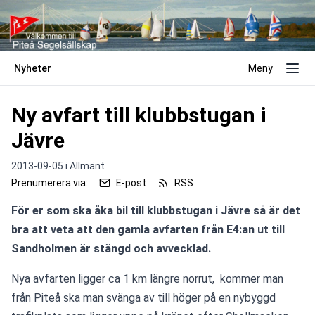
Nyheter
Meny
Ny avfart till klubbstugan i
Jävre
2013-09-05 i
Allmänt
Prenumerera via:
E-post
RSS
För er som ska åka bil till klubbstugan i Jävre så är det 
bra att veta att den gamla avfarten från E4:an ut till 
Sandholmen är stängd och avvecklad. 
Nya avfarten ligger ca 1 km längre norrut,  kommer man 
från Piteå ska man svänga av till höger på en nybyggd 