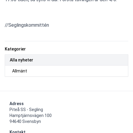
//Seglingskommittén
Kategorier
Alla nyheter
Allmänt
Adress
Piteå SS - Segling

Hamptjärnsvägen 100

94640 Svensbyn
Kontakt