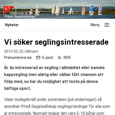
Nyheter
Meny
Vi söker seglingsintresserade
2013-05-22 i
Allmänt
Prenumerera via:
E-post
RSS
Är du intresserad av segling i allmänhet eller kanske 
kappsegling men aldrig eller sällan fått chansen att 
följa med, nu har du möjlighet att testa på denna 
häftiga sport.
Varje tisdagskväll under sommaren (juli undantaget) så 
anordnar Piteå Segelsällskap seglingstävlingar för alla som 
är intresserade. Normalt brukar det vara 5-10 båtar som 