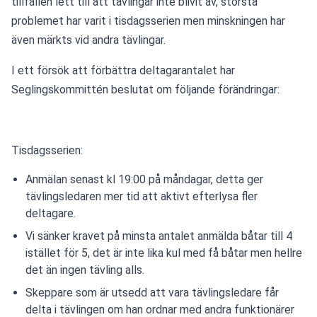
tillfällen lett till att tävlingar inte blivit av, största 
problemet har varit i tisdagsserien men minskningen har 
även märkts vid andra tävlingar.
I ett försök att förbättra deltagarantalet har 
Seglingskommittén beslutat om följande förändringar:
Tisdagsserien:
Anmälan senast kl 19:00 på måndagar, detta ger
tävlingsledaren mer tid att aktivt efterlysa fler
deltagare.
Vi sänker kravet på minsta antalet anmälda båtar till 4
istället för 5, det är inte lika kul med få båtar men hellre
det än ingen tävling alls.
Skeppare som är utsedd att vara tävlingsledare får
delta i tävlingen om han ordnar med andra funktionärer