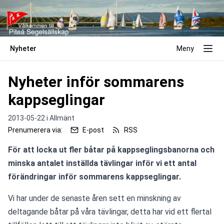
Nyheter
Meny
Nyheter inför sommarens
kappseglingar
2013-05-22 i
Allmänt
Prenumerera via:
E-post
RSS
För att locka ut fler båtar på kappseglingsbanorna och 
minska antalet inställda tävlingar inför vi ett antal 
förändringar inför sommarens kappseglingar.
Vi har under de senaste åren sett en minskning av 
deltagande båtar på våra tävlingar, detta har vid ett flertal 