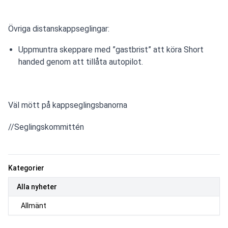
Övriga distanskappseglingar: 
Uppmuntra skeppare med ”gastbrist” att köra Short
handed genom att tillåta autopilot.
Väl mött på kappseglingsbanorna
//Seglingskommittén
Kategorier
Alla nyheter
Allmänt