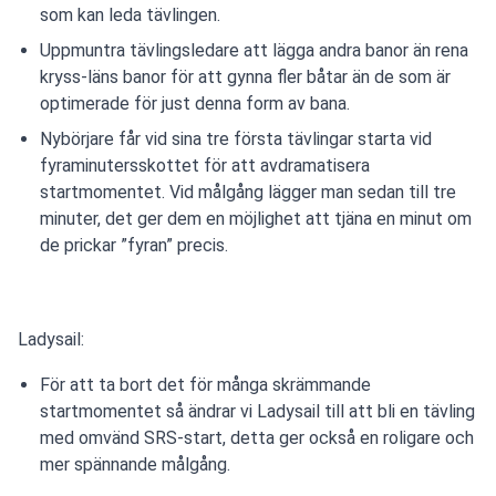
som kan leda tävlingen.
Uppmuntra tävlingsledare att lägga andra banor än rena
kryss-läns banor för att gynna fler båtar än de som är
optimerade för just denna form av bana.
Nybörjare får vid sina tre första tävlingar starta vid
fyraminutersskottet för att avdramatisera
startmomentet. Vid målgång lägger man sedan till tre
minuter, det ger dem en möjlighet att tjäna en minut om
de prickar ”fyran” precis.
Ladysail:
För att ta bort det för många skrämmande
startmomentet så ändrar vi Ladysail till att bli en tävling
med omvänd SRS-start, detta ger också en roligare och
mer spännande målgång.