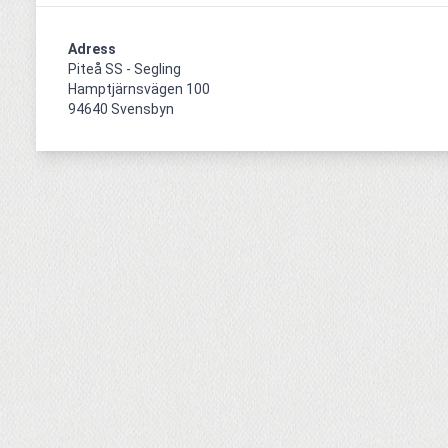
Adress
Piteå SS - Segling

Hamptjärnsvägen 100

94640 Svensbyn