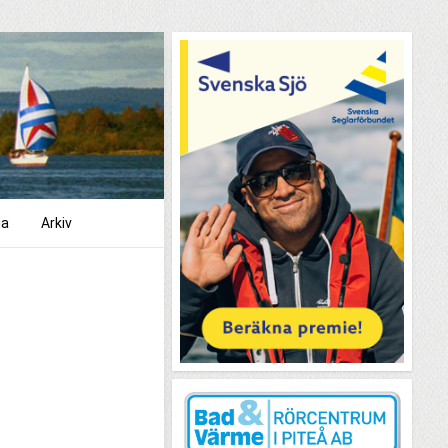
ga
Arkiv