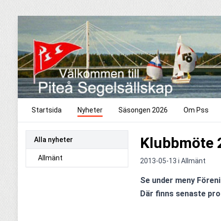
Startsida
Nyheter
Säsongen 2026
Om Pss
Klubbmöte 
Alla nyheter
Allmänt
2013-05-13 i
Allmänt
Se under meny Föreni
Där finns senaste pr