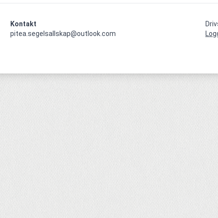
Kontakt
Dri
pitea.segelsallskap@outlook.com
Log