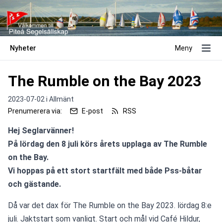
Nyheter
Meny
The Rumble on the Bay 2023
2023-07-02 i
Allmänt
Prenumerera via:
E-post
RSS
Hej Seglarvänner!
På lördag den 8 juli körs årets upplaga av The Rumble 
on the Bay.
Vi hoppas på ett stort startfält med både Pss-båtar 
och gästande.
Då var det dax för The Rumble on the Bay 2023. lördag 8:e 
juli. Jaktstart som vanligt. Start och mål vid Café Hildur, 