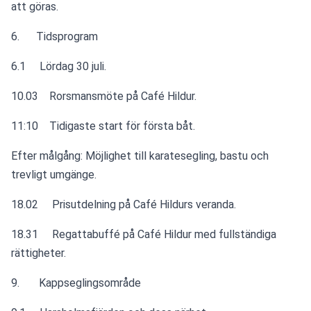
att göras.
6.      Tidsprogram 
6.1     Lördag 30 juli. 
10.03    Rorsmansmöte på Café Hildur.
11:10    Tidigaste start för första båt.
Efter målgång: Möjlighet till karatesegling, bastu och 
trevligt umgänge. 
18.02     Prisutdelning på Café Hildurs veranda.  
18.31     Regattabuffé på Café Hildur med fullständiga 
rättigheter.                
9.       Kappseglingsområde