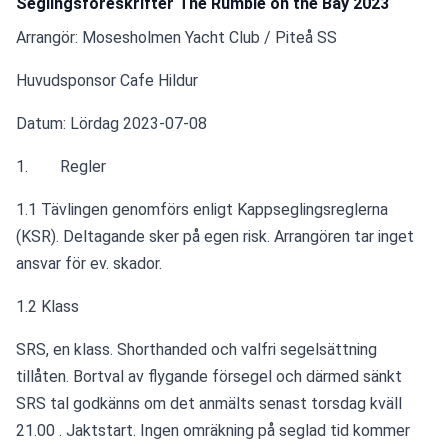
Seglingsföreskrifter The Rumble on the Bay 2023
Arrangör: Mosesholmen Yacht Club / Piteå SS
Huvudsponsor Cafe Hildur
Datum: Lördag 2023-07-08
1.        Regler 
1.1 Tävlingen genomförs enligt Kappseglingsreglerna 
(KSR). Deltagande sker på egen risk. Arrangören tar inget 
ansvar för ev. skador.
1.2 Klass 
SRS, en klass. Shorthanded och valfri segelsättning 
tillåten. Bortval av flygande försegel och därmed sänkt 
SRS tal godkänns om det anmälts senast torsdag kväll 
21.00 . Jaktstart. Ingen omräkning på seglad tid kommer 