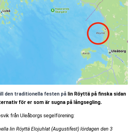
ll den traditionella festen på 
Iin Röyttä på finska sidan 
ternativ för er som är sugna på långsegling.
tesvik från Uleåborgs segelförening:
ella Iin Röyttä Elojuhlat (Augustifest) lördagen den 3 