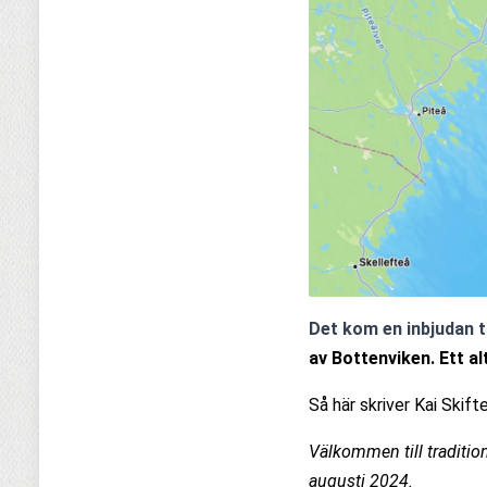
Det kom en inbjudan ti
av Bottenviken. Ett al
Så här skriver Kai Skif
Välkommen till tradition
augusti 2024.