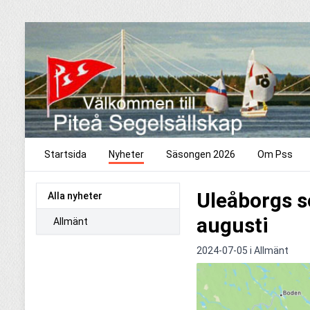
Startsida
Nyheter
Säsongen 2026
Om Pss
Uleåborgs se
Alla nyheter
augusti
Allmänt
2024-07-05 i
Allmänt