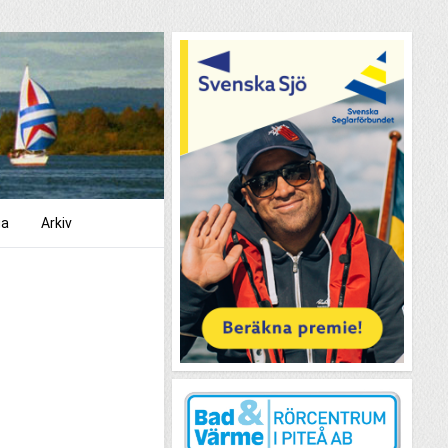
ga
Arkiv