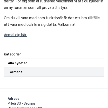
deltar. För dig som är rutinerad välkomnar vi att du bjuder in 
en ny rorsman som vill prova att styra. 
Om du vill vara med som funktionär är det ett bra tillfälle 
att vara med och lära sig detta. Välkomna!
Anmäl dig här.
Kategorier
Alla nyheter
Allmänt
Adress
Piteå SS - Segling
