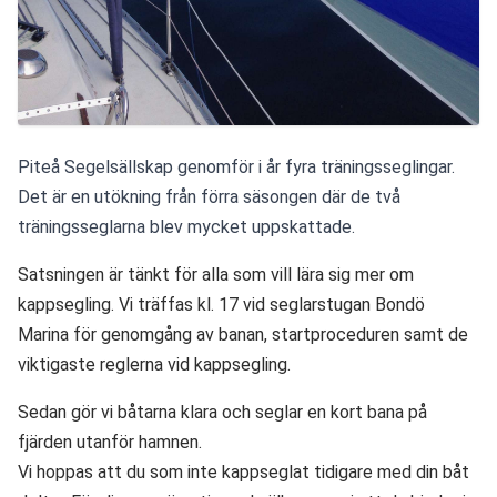
Piteå Segelsällskap genomför i år fyra träningsseglingar. 
Det är en utökning från förra säsongen där de två 
träningsseglarna blev mycket uppskattade.
Satsningen är tänkt för alla som vill lära sig mer om 
kappsegling. Vi träffas kl. 17 vid seglarstugan Bondö 
Marina för genomgång av banan, startproceduren samt de 
viktigaste reglerna vid kappsegling. 
Sedan gör vi båtarna klara och seglar en kort bana på 
fjärden utanför hamnen.
Vi hoppas att du som inte kappseglat tidigare med din båt 