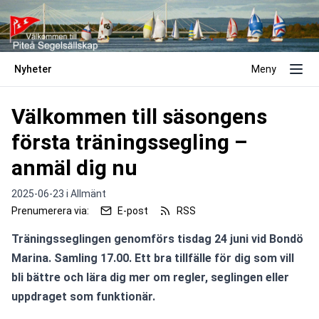
Nyheter
Meny
Välkommen till säsongens
första träningssegling –
anmäl dig nu
2025-06-23 i
Allmänt
Prenumerera via:
E-post
RSS
Träningsseglingen genomförs tisdag 24 juni vid Bondö 
Marina. Samling 17.00. Ett bra tillfälle för dig som vill 
bli bättre och lära dig mer om regler, seglingen eller 
uppdraget som funktionär.