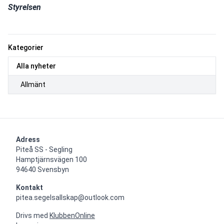
Styrelsen 
Kategorier
Alla nyheter
Allmänt
Adress
Piteå SS - Segling

Hamptjärnsvägen 100

94640 Svensbyn
Kontakt
pitea.segelsallskap@outlook.com
Drivs med
KlubbenOnline