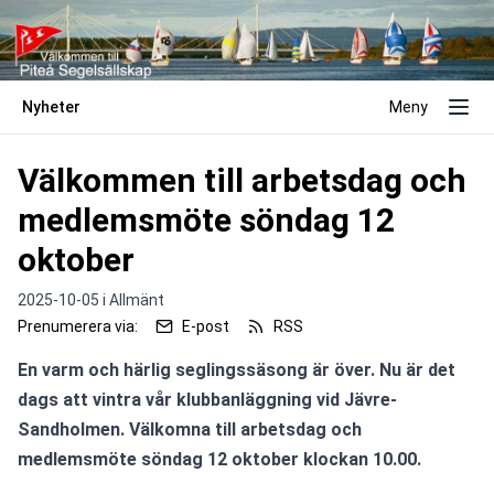
Nyheter
Meny
Välkommen till arbetsdag och
medlemsmöte söndag 12
oktober
2025-10-05 i
Allmänt
Prenumerera via:
E-post
RSS
En varm och härlig seglingssäsong är över. Nu är det 
dags att vintra vår klubbanläggning vid Jävre-
Sandholmen. Välkomna till arbetsdag och 
medlemsmöte söndag 12 oktober klockan 10.00.