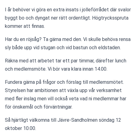
I år behöver vi göra en extra insats i jolleförrådet där svalor 
byggt bo och dyngat ner rätt ordentligt. Högtrycksspruta 
kommer att finnas.
Har du en röjsåg? Ta gärna med den. Vi skulle behöva rensa 
sly både upp vid stugan och vid bastun och eldstaden.
Räkna med att arbetet tar ett par timmar, därefter lunch 
och medlemsmöte. Vi bör vara klara innan 14.00.
Fundera gärna på frågor och förslag till medlemsmötet. 
Styrelsen har ambitionen att växla upp vår verksamhet 
med fler inslag men vill också veta vad ni medlemmar har 
för önskemål och förväntningar.
Så hjärtligt välkomna till Jävre-Sandholmen söndag 12 
oktober 10.00.